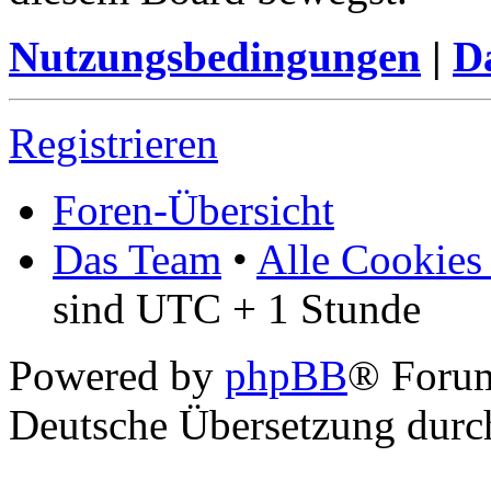
Nutzungsbedingungen
|
Da
Registrieren
Foren-Übersicht
Das Team
•
Alle Cookies
sind UTC + 1 Stunde
Powered by
phpBB
® Foru
Deutsche Übersetzung dur