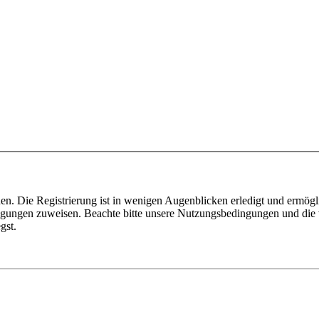
n. Die Registrierung ist in wenigen Augenblicken erledigt und ermögli
tigungen zuweisen. Beachte bitte unsere Nutzungsbedingungen und die v
gst.